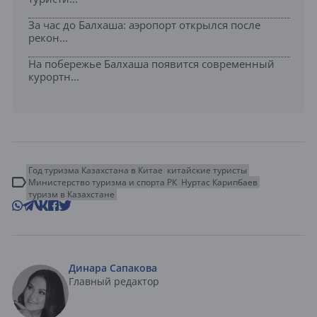
За час до Балхаша: аэропорт открылся после
рекон...
На побережье Балхаша появится современный
курортн...
Год туризма Казахстана в Китае
китайские туристы
Министерство туризма и спорта РК
Нуртас Карипбаев
туризм в Казахстане
Динара Сапакова
Главный редактор