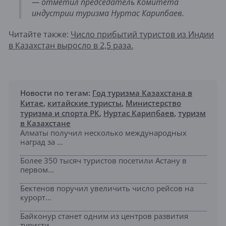
— отметил председатель Комитета
индустрии туризма Нуртас Карипбаев.
Читайте также:
Число прибытий туристов из Индии
в Казахстан выросло в 2,5 раза.
Новости по тегам:
Год туризма Казахстана в
Китае
,
китайские туристы
,
Министерство
туризма и спорта РК
,
Нуртас Карипбаев
,
туризм
в Казахстане
Алматы получил несколько международных
наград за ...
Более 350 тысяч туристов посетили Астану в
первом...
Бектенов поручил увеличить число рейсов на
курорт...
Байконур станет одним из центров развития
туристи...