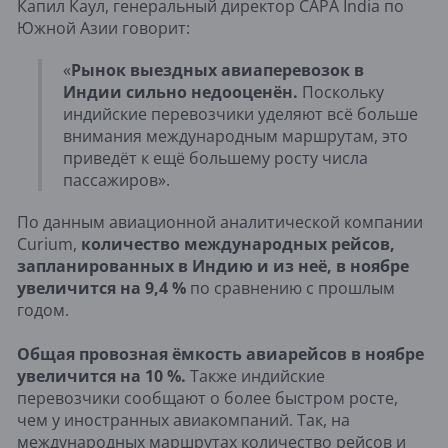
Капил Каул, генеральный директор CAPA India по
Южной Азии говорит:
«
Рынок выездных авиаперевозок в
Индии сильно недооценён.
Поскольку
индийские перевозчики уделяют всё больше
внимания международным маршрутам, это
приведёт к ещё большему росту числа
пассажиров».
По данным авиационной аналитической компании
Curium,
количество международных рейсов,
запланированных в Индию и из неё, в ноябре
увеличится на 9,4 %
по сравнению с прошлым
годом.
Общая провозная ёмкость авиарейсов в ноябре
увеличится на 10 %.
Также индийские
перевозчики сообщают о более быстром росте,
чем у иностранных авиакомпаний. Так, на
международных маршрутах количество рейсов и