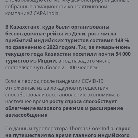
собранные авиационной консалтинговой
компанией CAPA India.
В Казахстане, куда были организованы
беспосадочные рейсы из Дели, рост числа
прибытий индийских туристов составил 148 %
по сравнению с 2023 годом.
Так,
за январь-июнь
текущего года Казахстан посетили почти 54 000
туристов из Индии
, а год назад это число
составляло чуть более 21 000 человек.
Если в период после пандемии COVID-19
отложенные из-за локдаунов путешествия
способствовали восстановлению экономики, в
настоящее время
росту спроса способствует
облегчение визового режима и расширение
авиасообщения
.
По данным туроператора Thomas Cook India,
спрос
на путешествия во время главного индийского