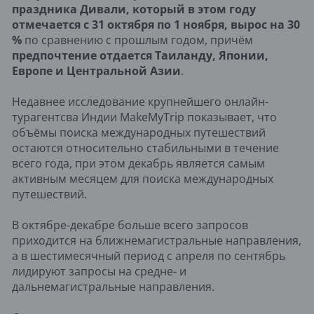
праздника Дивали, который в этом году
отмечается с 31 октября по 1 ноября, вырос на 30
%
по сравнению с прошлым годом, причём
предпочтение отдается Таиланду, Японии,
Европе и Центральной Азии
.
Недавнее исследование крупнейшего онлайн-
турагентсва Индии MakeMyTrip показывает, что
объёмы поиска международных путешествий
остаются относительно стабильными в течение
всего года, при этом декабрь является самым
активным месяцем для поиска международных
путешествий.
В октябре-декабре больше всего запросов
приходится на ближнемагистральные направления,
а в шестимесячный период с апреля по сентябрь
лидируют запросы на средне- и
дальнемагистральные направления.