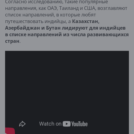
Согласно исследованию, такие популярные
направления, как ОАЭ, Таиланд и США, возглавляют
список направлений, в которые любят
путешествовать индийцы, а
Казахстан,
Азербайджан и Бутан лидируют для индийцев
в списке направлений из числа развивающихся
стран
.