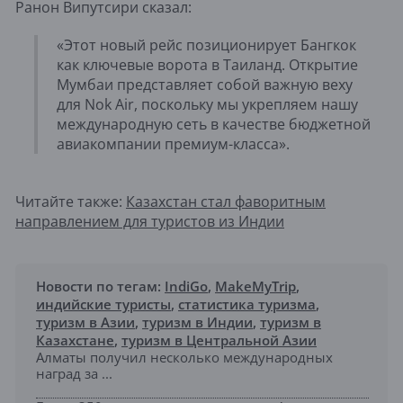
Ранон Випутсири сказал:
«Этот новый рейс позиционирует Бангкок
как ключевые ворота в Таиланд. Открытие
Мумбаи представляет собой важную веху
для Nok Air, поскольку мы укрепляем нашу
международную сеть в качестве бюджетной
авиакомпании премиум-класса».
Читайте также:
Казахстан стал фаворитным
направлением для туристов из Индии
Новости по тегам:
IndiGo
,
MakeMyTrip
,
индийские туристы
,
статистика туризма
,
туризм в Азии
,
туризм в Индии
,
туризм в
Казахстане
,
туризм в Центральной Азии
Алматы получил несколько международных
наград за ...