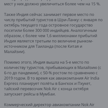
мест у них должно увеличиться более чем на 15 %.
Также Индия сейчас занимает первое место по
числу прибытий туристов в Шри-Ланку: с января по
октябрь текущего года островное государство
посетили более 300 000 индийцев. Аналогичным
образом, с более чем 1,6 миллионами прибытий
Индия является третьим по величине рынком-
источником для Таиланда (после Китая и
Малайзии).
Помимо этого, Индия вышла на 5-е место по
количеству туристов, прибывающих в Малайзию (с
6-го до пандемии), с 50-% ростом по сравнению с
2019 годом. В то время как авиакомпания Air India
Express планирует полёты в Бангкок и Пхукет,
тайский перевозчик Nok Air с конца октября
запускает рейсы в Мумбаи.
Коммерческий директор авиакомпании Nok Air