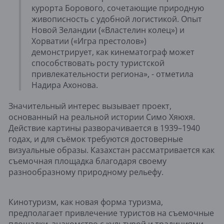
курорта Борового, сочетающие природную
живописность с удобной логистикой. Опыт
Новой Зеландии («Властелин колец») и
Хорватии («Игра престолов»)
демонстрирует, как кинематограф может
способствовать росту туристской
привлекательности региона», - отметила
Надира Ахонова.
Значительный интерес вызывает проект,
основанный на реальной истории Симо Хяюхя.
Действие картины разворачивается в 1939–1940
годах, и для съёмок требуются достоверные
визуальные образы. Казахстан рассматривается как
съемочная площадка благодаря своему
разнообразному природному рельефу.
Кинотуризм, как новая форма туризма,
предполагает привлечение туристов на съемочные