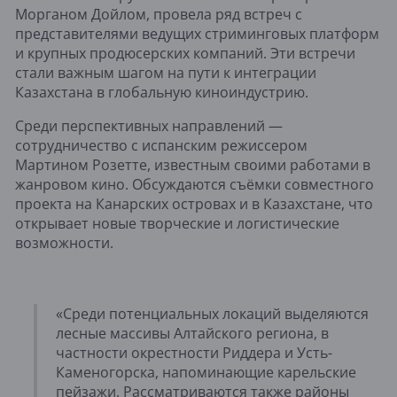
Морганом Дойлом, провела ряд встреч с
представителями ведущих стриминговых платформ
и крупных продюсерских компаний. Эти встречи
стали важным шагом на пути к интеграции
Казахстана в глобальную киноиндустрию.
Среди перспективных направлений —
сотрудничество с испанским режиссером
Мартином Розетте, известным своими работами в
жанровом кино. Обсуждаются съёмки совместного
проекта на Канарских островах и в Казахстане, что
открывает новые творческие и логистические
возможности.
«Среди потенциальных локаций выделяются
лесные массивы Алтайского региона, в
частности окрестности Риддера и Усть-
Каменогорска, напоминающие карельские
пейзажи. Рассматриваются также районы