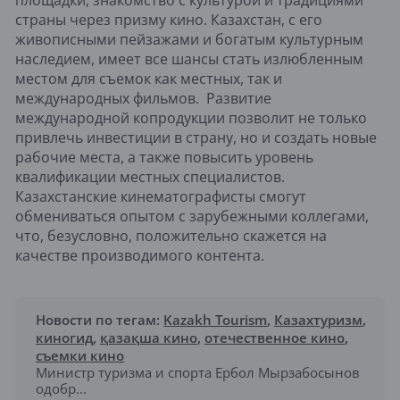
площадки, знакомство с культурой и традициями
страны через призму кино. Казахстан, с его
живописными пейзажами и богатым культурным
наследием, имеет все шансы стать излюбленным
местом для съемок как местных, так и
международных фильмов. Развитие
международной копродукции позволит не только
привлечь инвестиции в страну, но и создать новые
рабочие места, а также повысить уровень
квалификации местных специалистов.
Казахстанские кинематографисты смогут
обмениваться опытом с зарубежными коллегами,
что, безусловно, положительно скажется на
качестве производимого контента.
Новости по тегам:
Kazakh Tourism
,
Казахтуризм
,
киногид
,
қазақша кино
,
отечественное кино
,
съемки кино
Министр туризма и спорта Ербол Мырзабосынов
одобр...