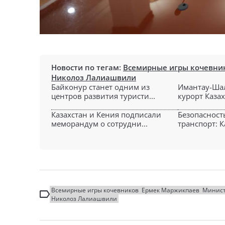
Новости по тегам:
Всемирные игры кочевни
Николоз Лалиашвили
Байконур станет одним из
Имантау-Ша
центров развития туристи...
курорт Казах
Казахстан и Кения подписали
Безопасност
меморандум о сотрудни...
транспорт: Ка
Всемирные игры кочевников
Ермек Маржикпаев
Минист
Николоз Лалиашвили