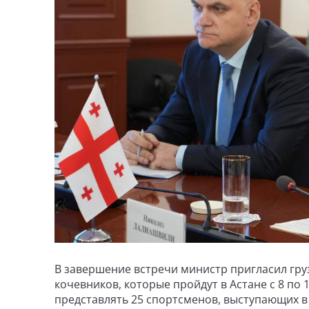
В завершение встречи министр пригласил гру
кочевников, которые пройдут в Астане с 8 по 1
представлять 25 спортсменов, выступающих в