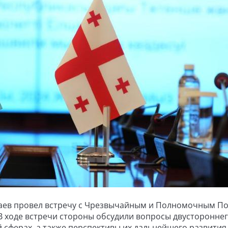
паев провел встречу с Чрезвычайным и Полномочным П
В ходе встречи стороны обсудили вопросы двусторонне
 сферах, а также перспективы их дальнейшего развития