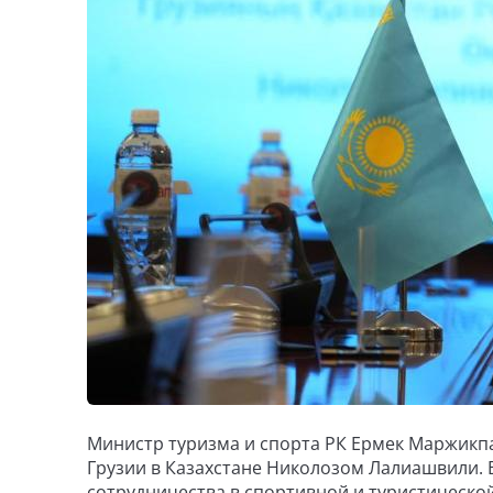
Министр туризма и спорта РК Ермек Маржик
Грузии в Казахстане Николозом Лалиашвили. 
сотрудничества в спортивной и туристической