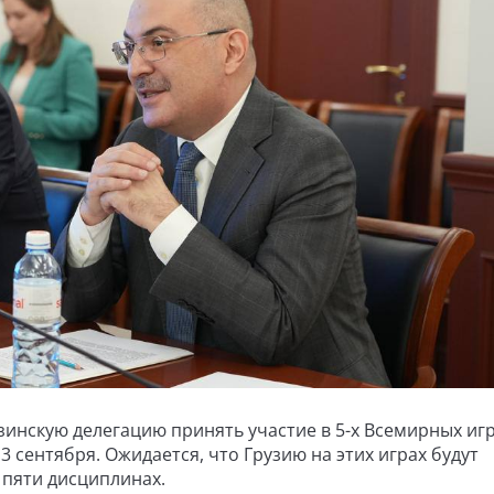
зинскую делегацию принять участие в 5-х Всемирных иг
3 сентября. Ожидается, что Грузию на этих играх будут
 пяти дисциплинах.