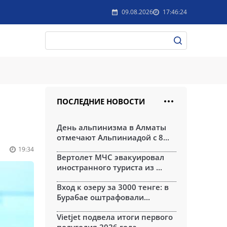
09.08.2026
17:46:24
ПОСЛЕДНИЕ НОВОСТИ
День альпинизма в Алматы
отмечают Альпиниадой с 8...
19:34
Вертолет МЧС эвакуировал
иностранного туриста из ...
Вход к озеру за 3000 тенге: в
Бурабае оштрафовали...
Vietjet подвела итоги первого