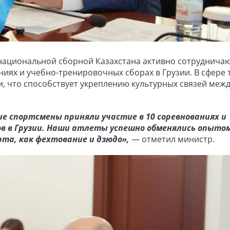
национальной сборной Казахстана активно сотрудничаю
ниях и учебно-тренировочных сборах в Грузии. В сфере
, что способствует укреплению культурных связей меж
ие спортсмены приняли участие в 10 соревнованиях и
ов в Грузии. Наши атлеты успешно обменялись опытом
рта, как фехтование и дзюдо»,
— отметил министр.