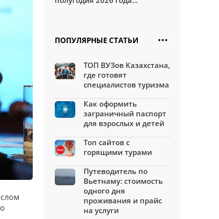
полугодия 2026 года...
ПОПУЛЯРНЫЕ СТАТЬИ
ТОП ВУЗов Казахстана,
где готовят
специалистов туризма
Как оформить
заграничный паспорт
для взрослых и детей
Топ сайтов с
горящими турами
Путеводитель по
Вьетнаму: стоимость
одного дня
ослом
проживания и прайс
го
на услуги
.