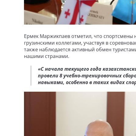
Ермек Маржикпаев отметил, что спортсмены 
грузинскими коллегами, участвуя в соревнова
также наблюдается активный обмен туристами
нашими странами.
«С начала текущего года казахстанск
провели 8 учебно-тренировочных сбор
навыками, особенно в таких видах спо