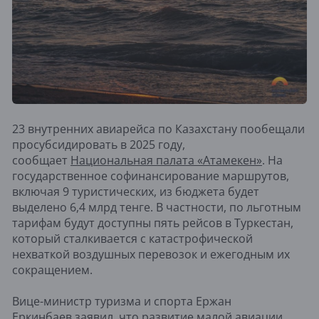
23 внутренних авиарейса по Казахстану пообещали
просубсидировать в 2025 году,
сообщает
Национальная палата «Атамекен»
. На
государственное софинансирование маршрутов,
включая 9 туристических, из бюджета будет
выделено 6,4 млрд тенге. В частности, по льготным
тарифам будут доступны пять рейсов в Туркестан,
который сталкивается с катастрофической
нехваткой воздушных перевозок и ежегодным их
сокращением.
Вице-министр туризма и спорта Ержан
Еркинбаев заявил, что развитие малой авиации