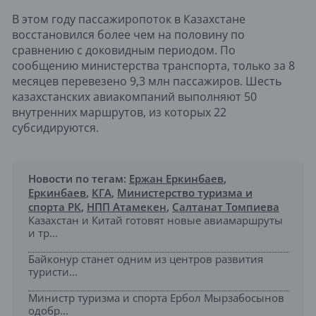
В этом году пассажиропоток в Казахстане
восстановился более чем на половину по
сравнению с доковидным периодом. По
сообщению министерства транспорта, только за 8
месяцев перевезено 9,3 млн пассажиров. Шесть
казахстанских авиакомпаний выполняют 50
внутренних маршрутов, из которых 22
субсидируются.
Новости по тегам:
Ержан Еркинбаев
,
Еркинбаев
,
КГА
,
Министерство туризма и
спорта РК
,
НПП Атамекен
,
Салтанат Томпиева
Казахстан и Китай готовят новые авиамаршруты
и тр...
Байконур станет одним из центров развития
туристи...
Министр туризма и спорта Ербол Мырзабосынов
одобр...