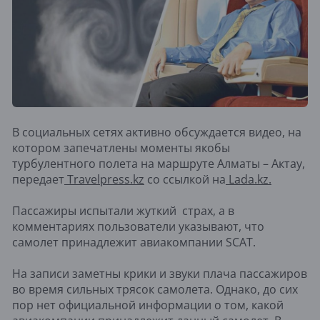
В социальных сетях активно обсуждается видео, на
котором запечатлены моменты якобы
турбулентного полета на маршруте Алматы – Актау,
передает
Travelpress.kz
со ссылкой на
Lada.kz.
Пассажиры испытали жуткий страх, а в
комментариях пользователи указывают, что
самолет принадлежит авиакомпании SCAT.
На записи заметны крики и звуки плача пассажиров
во время сильных трясок самолета. Однако, до сих
пор нет официальной информации о том, какой