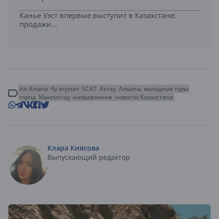
Канье Уэст впервые выступит в Казахстане:
продажи...
Air Astana
fly arystan
SCAT
Актау
Алматы
выгодные туры
город
Мангистау
направления
новости Казахстана
Клара Киясова
Выпускающий редактор