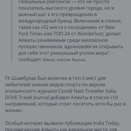
глобальных рейтингах — это не просто
показатель высокого уровня города, но и
важный шаг к его превращению в
международный бренд. Включение в списки,
такие как «52 места к посещению» от New
York Times или ТОП-24 от Wanderlust, делает
Алматы узнаваемым среди миллионов
путешественников, вдохновляя их открывать
для себя этот уникальный уголок мира", -
сообщает
Almaty tourism bureau
.
ГК Шымбулак был включен в топ-5 мест для
любителей зимних видов спорта по версии
итальянского журнала Condé Nast Traveller Italia.
DOVE Travel Journal добавил Алматы в список «10
направлений, которые стоит посетить хотя бы раз в
жизни».
Особый интерес вызвали публикации India Today,
продвигающие Алматы как идеальное место для