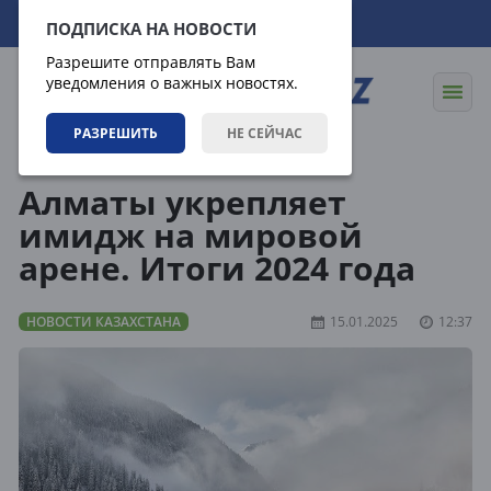
08.08.2026
22:37:10
ПОДПИСКА НА НОВОСТИ
Разрешите отправлять Вам
уведомления о важных новостях.
РАЗРЕШИТЬ
НЕ СЕЙЧАС
Новости
Новости Казахстана
Алматы укрепляет
имидж на мировой
арене. Итоги 2024 года
НОВОСТИ КАЗАХСТАНА
15.01.2025
12:37