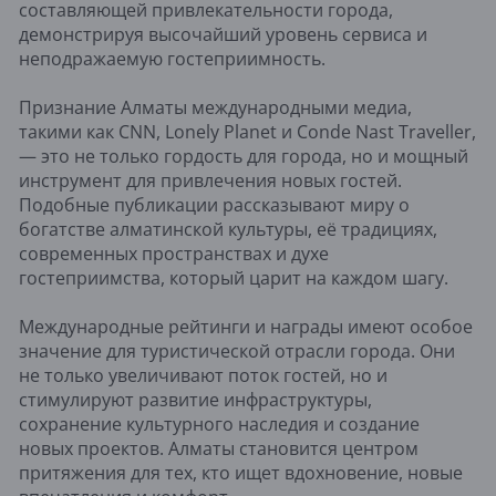
составляющей привлекательности города,
демонстрируя высочайший уровень сервиса и
неподражаемую гостеприимность.
Признание Алматы международными медиа,
такими как CNN, Lonely Planet и Conde Nast Traveller,
— это не только гордость для города, но и мощный
инструмент для привлечения новых гостей.
Подобные публикации рассказывают миру о
богатстве алматинской культуры, её традициях,
современных пространствах и духе
гостеприимства, который царит на каждом шагу.
Международные рейтинги и награды имеют особое
значение для туристической отрасли города. Они
не только увеличивают поток гостей, но и
стимулируют развитие инфраструктуры,
сохранение культурного наследия и создание
новых проектов. Алматы становится центром
притяжения для тех, кто ищет вдохновение, новые