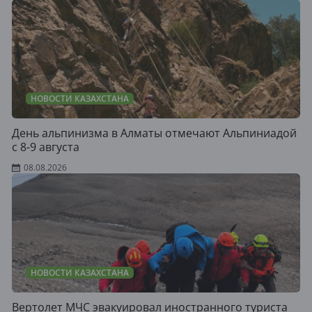
НОВОСТИ КАЗАХСТАНА
День альпинизма в Алматы отмечают Альпиниадой
с 8-9 августа
08.08.2026
НОВОСТИ КАЗАХСТАНА
Вертолет МЧС эвакуировал иностранного туриста