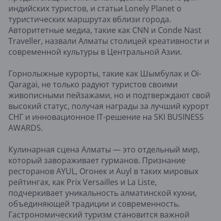
индийских туристов, и статьи Lonely Planet о
туристических маршрутах вблизи города.
Авторитетные медиа, такие как CNN и Conde Nast
Traveller, назвали Алматы столицей креативности и
современной культуры в Центральной Азии.
Горнолыжные курорты, такие как Шымбулак и Oi-
Qaragai, не только радуют туристов своими
живописными пейзажами, но и подтверждают свой
высокий статус, получая награды за лучший курорт
СНГ и инновационное IT-решение на SKI BUSINESS
AWARDS.
Кулинарная сцена Алматы — это отдельный мир,
который завораживает гурманов. Признание
ресторанов AYUL, Огонек и Auyl в таких мировых
рейтингах, как Prix Versailles и La Liste,
подчеркивает уникальность алматинской кухни,
объединяющей традиции и современность.
Гастрономический туризм становится важной