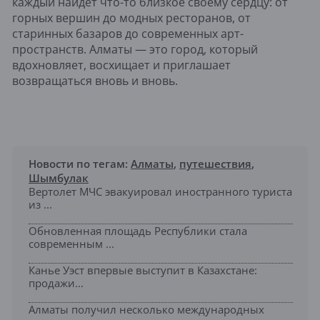
каждый найдет что-то близкое своему сердцу: от
горных вершин до модных ресторанов, от
старинных базаров до современных арт-
пространств. Алматы — это город, который
вдохновляет, восхищает и приглашает
возвращаться вновь и вновь.
Новости по тегам:
Алматы
,
путешествия
,
Шымбулак
Вертолет МЧС эвакуировал иностранного туриста
из ...
Обновленная площадь Республики стала
современным ...
Канье Уэст впервые выступит в Казахстане:
продажи...
Алматы получил несколько международных