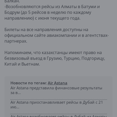
Балкан.
-Возобновляются рейсы из Алматы в Батуми и
Бодрум (до 5 рейсов в неделю по каждому
направлению) с июня текущего года.
Билеты на все направления доступны на
официальном сайте авиакомпании и в агентствах-
партнерах.
Напоминаем, что казахстанцы имеют право на
безвизовый въезд в Грузию, Турцию, Подгорицу,
Китай и Вьетнам.
Новости по тегам:
Air Astana
Air Astana представила финансовые результаты
за в...
Air Astana приостанавливает рейсы в Дубай с 21
ию...
Air Astana возобновляет рейсы в Дубай из Алматы