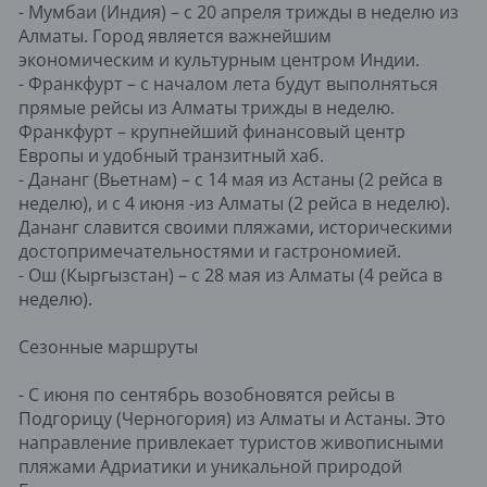
- Мумбаи (Индия) – с 20 апреля трижды в неделю из
Алматы. Город является важнейшим
экономическим и культурным центром Индии.
- Франкфурт – с началом лета будут выполняться
прямые рейсы из Алматы трижды в неделю.
Франкфурт – крупнейший финансовый центр
Европы и удобный транзитный хаб.
- Дананг (Вьетнам) – с 14 мая из Астаны (2 рейса в
неделю), и с 4 июня -из Алматы (2 рейса в неделю).
Дананг славится своими пляжами, историческими
достопримечательностями и гастрономией.
- Ош (Кыргызстан) – с 28 мая из Алматы (4 рейса в
неделю).
Сезонные маршруты
- С июня по сентябрь возобновятся рейсы в
Подгорицу (Черногория) из Алматы и Астаны. Это
направление привлекает туристов живописными
пляжами Адриатики и уникальной природой