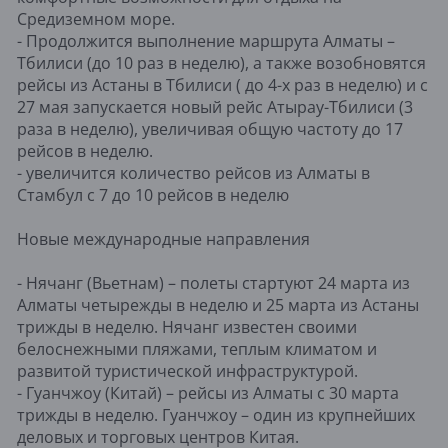
Средиземном море.
- Продолжится выполнение маршрута Алматы –
Тбилиси (до 10 раз в неделю), а также возобновятся
рейсы из Астаны в Тбилиси ( до 4-х раз в неделю) и с
27 мая запускается новый рейс Атырау-Тбилиси (3
раза в неделю), увеличивая общую частоту до 17
рейсов в неделю.
- увеличится количество рейсов из Алматы в
Стамбул c 7 до 10 рейсов в неделю
Новые международные направления
- Нячанг (Вьетнам) – полеты стартуют 24 марта из
Алматы четырежды в неделю и 25 марта из Астаны
трижды в неделю. Нячанг известен своими
белоснежными пляжами, теплым климатом и
развитой туристической инфраструктурой.
- Гуанчжоу (Китай) – рейсы из Алматы с 30 марта
трижды в неделю. Гуанчжоу – один из крупнейших
деловых и торговых центров Китая.