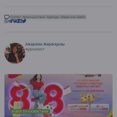
Египет
происшествия
Хургада
Шарм-эль-Шейх
Ажаржан Жарасқызы
журналист
НОВОСТИ КАЗАХСТАНА