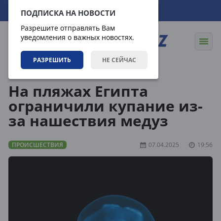
06.08.2026
09:59:37
ПОДПИСКА НА НОВОСТИ
Разрешите отправлять Вам
уведомления о важных новостях.
РАЗРЕШИТЬ
НЕ СЕЙЧАС
Новости
Происшествия
На пляжах Египта
ограничили купание из-
за нашествия медуз
ПРОИСШЕСТВИЯ
07.04.2025
19:56