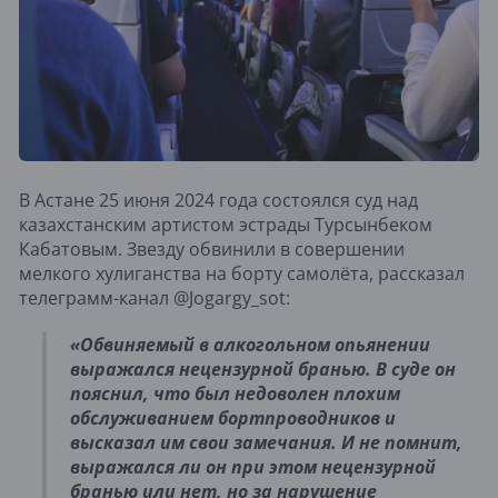
В Астане 25 июня 2024 года состоялся суд над
казахстанским артистом эстрады Турсынбеком
Кабатовым. Звезду обвинили в совершении
мелкого хулиганства на борту самолёта, рассказал
телеграмм-канал @Jogargy_sot:
«Обвиняемый в алкогольном опьянении
выражался нецензурной бранью. В суде он
пояснил, что был недоволен плохим
обслуживанием бортпроводников и
высказал им свои замечания. И не помнит,
выражался ли он при этом нецензурной
бранью или нет, но за нарушение