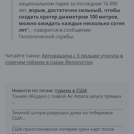
национальном парке за последние 16 000
лет,
взрыв, достаточно сильный, чтобы
создать кратер диаметром 100 метров,
можно ожидать каждые несколько сотен
лет
", - говорится в сообщении
Геологической службы.
Читайте также:
Автомашина с 5 людьми утонула в
горячем гейзере в парке Йеллоустон
Новости по тегам:
туризм в США
Токаев обсудил с главой Air Astana запуск прямых
...
Зимний шторм разрушил дома на побережье
США...
США приостановили лотерею грин-карт после