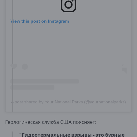
View this post on Instagram
A post shared by Your National Parks (@yournationalparks)
Геологическая служба США поясняет:
"Гидротермальные взрывы - это бурные