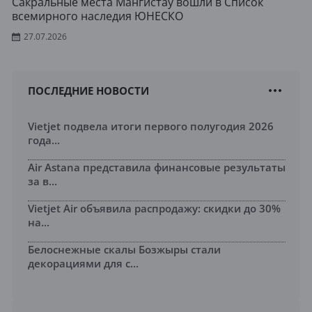
Сакральные места Мангистау вошли в Список
всемирного наследия ЮНЕСКО
27.07.2026
ПОСЛЕДНИЕ НОВОСТИ
Vietjet подвела итоги первого полугодия 2026
года...
Air Astana представила финансовые результаты
за в...
Vietjet Air объявила распродажу: скидки до 30%
на...
Белоснежные скалы Бозжыры стали
декорациями для с...