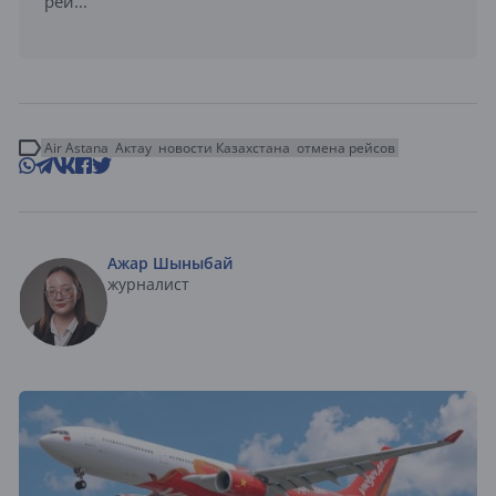
рей...
Air Astana
Актау
новости Казахстана
отмена рейсов
Ажар Шыныбай
журналист