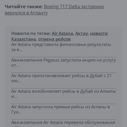
Читайте также:
Boeing 717 Delta экстренно
вернулся в Атланту
Новости по тегам:
Air Astana
,
Актау
,
новости
Казахстана
,
отмена рейсов
Air Astana представила финансовые результаты
за в...
Авиакомпания Pegasus запустила акцию на услугу
от...
Air Astana приостанавливает рейсы в Дубай с 21
ию...
Air Astana возобновляет рейсы в Дубай из Алматы
и...
Air Astana запустила прямые рейсы из Астаны в
Гуа...
Авиакомпания Air Astana перевела обслуживание