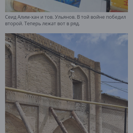
Сеид Алим-хан и тов. Ульянов. В той войне победил
второй. Теперь лежат вот в ряд.