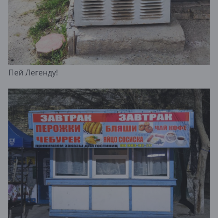
Пей Легенду!