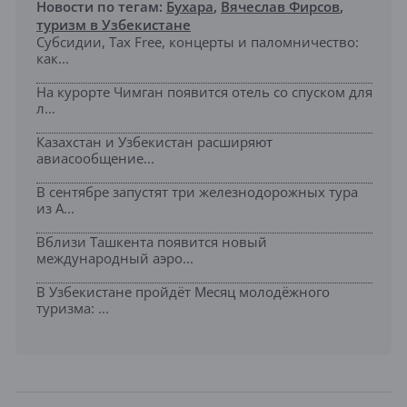
Новости по тегам:
Бухара
,
Вячеслав Фирсов
,
туризм в Узбекистане
Субсидии, Tax Free, концерты и паломничество:
как...
На курорте Чимган появится отель со спуском для
л...
Казахстан и Узбекистан расширяют
авиасообщение...
В сентябре запустят три железнодорожных тура
из А...
Вблизи Ташкента появится новый
международный аэро...
В Узбекистане пройдёт Месяц молодёжного
туризма: ...