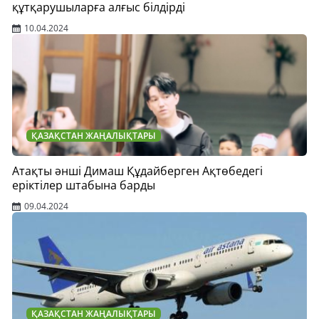
құтқарушыларға алғыс білдірді
10.04.2024
ҚАЗАҚСТАН ЖАҢАЛЫҚТАРЫ
Атақты әнші Димаш Құдайберген Ақтөбедегі
еріктілер штабына барды
09.04.2024
ҚАЗАҚСТАН ЖАҢАЛЫҚТАРЫ