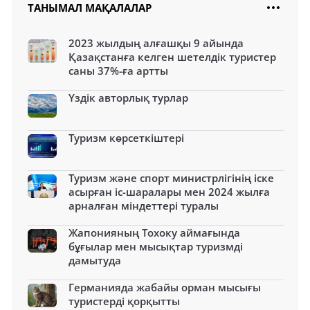
ТАНЫМАЛ МАҚАЛАЛАР
2023 жылдың алғашқы 9 айында
Қазақстанға келген шетелдік туристер
саны 37%-ға артты
Үздік авторлық турлар
Туризм көрсеткіштері
Туризм және спорт министрлігінің іске
асырған іс-шаралары мен 2024 жылға
арналған міндеттері туралы
Жапонияның Тохоку аймағында
бұғылар мен мысықтар туризмді
дамытуда
Германияда жабайы орман мысығы
туристерді қорқытты