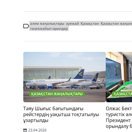
әлем жаңалықтары
әуежай
Қазақстан
Қазақстан жаңал
таңғажайып орындар
ҚАЗАҚСТАН ЖАҢАЛЫҚТАРЫ
ҚАЗАҚСТ
Таяу Шығыс бағытындағы
Олжас Бек
рейстердің уақытша тоқтатылуы
туристік әл
ұзартылды
Президент
орындалу 
23.04.2026