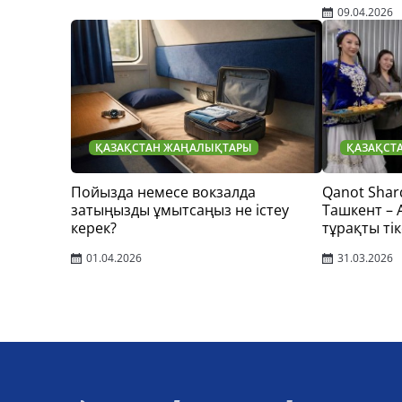
09.04.2026
ҚАЗАҚСТАН ЖАҢАЛЫҚТАРЫ
ҚАЗАҚСТ
Пойызда немесе вокзалда
Qanot Shar
затыңызды ұмытсаңыз не істеу
Ташкент –
керек?
тұрақты тік
01.04.2026
31.03.2026