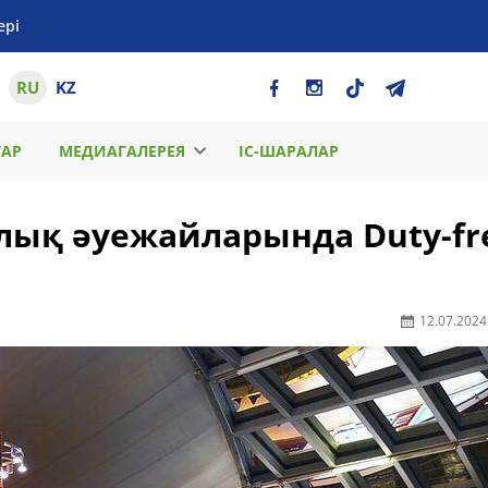
ері
RU
KZ
ТАР
МЕДИАГАЛЕРЕЯ
ІС-ШАРАЛАР
ық әуежайларында Duty-fr
12.07.2024