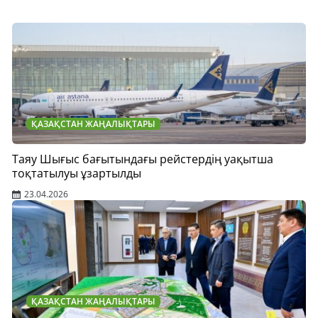
ҚАЗАҚСТАН ЖАҢАЛЫҚТАРЫ
Таяу Шығыс бағытындағы рейстердің уақытша
тоқтатылуы ұзартылды
23.04.2026
ҚАЗАҚСТАН ЖАҢАЛЫҚТАРЫ