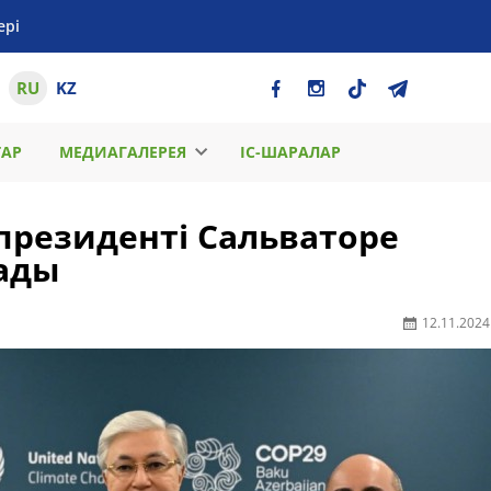
ері
RU
KZ
ТАР
МЕДИАГАЛЕРЕЯ
ІС-ШАРАЛАР
 президенті Сальваторе
ады
12.11.2024