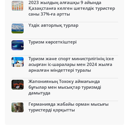
2023 жылдың алғашқы 9 айында
Қазақстанға келген шетелдік туристер
саны 37%-ға артты
Үздік авторлық турлар
Туризм көрсеткіштері
Туризм және спорт министрлігінің іске
асырған іс-шаралары мен 2024 жылға
арналған міндеттері туралы
Жапонияның Тохоку аймағында
бұғылар мен мысықтар туризмді
дамытуда
Германияда жабайы орман мысығы
туристерді қорқытты