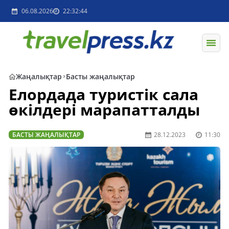
06.08.2026
22:32:44
Жаңалықтар
Басты жаңалықтар
Елордада туристік сала
өкілдері марапатталды
БАСТЫ ЖАҢАЛЫҚТАР
28.12.2023
11:30