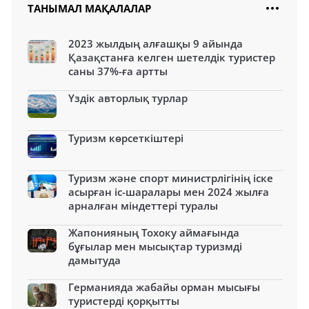
ТАНЫМАЛ МАҚАЛАЛАР
2023 жылдың алғашқы 9 айында
Қазақстанға келген шетелдік туристер
саны 37%-ға артты
Үздік авторлық турлар
Туризм көрсеткіштері
Туризм және спорт министрлігінің іске
асырған іс-шаралары мен 2024 жылға
арналған міндеттері туралы
Жапонияның Тохоку аймағында
бұғылар мен мысықтар туризмді
дамытуда
Германияда жабайы орман мысығы
туристерді қорқытты