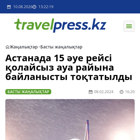
10.08.2026
13:22:19
Жаңалықтар
Басты жаңалықтар
Астанада 15 әуе рейсі
қолайсыз ауа райына
байланысты тоқтатылды
БАСТЫ ЖАҢАЛЫҚТАР
08.02.2024
16:20