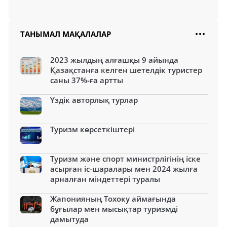
ТАНЫМАЛ МАҚАЛАЛАР
2023 жылдың алғашқы 9 айында
Қазақстанға келген шетелдік туристер
саны 37%-ға артты
Үздік авторлық турлар
Туризм көрсеткіштері
Туризм және спорт министрлігінің іске
асырған іс-шаралары мен 2024 жылға
арналған міндеттері туралы
Жапонияның Тохоку аймағында
бұғылар мен мысықтар туризмді
дамытуда