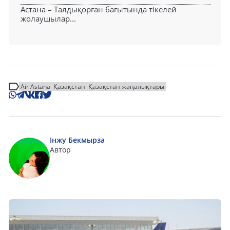
Астана – Талдықорған бағытында тікелей
жолаушылар...
Air Astana
Қазақстан
Қазақстан жаңалықтары
Інжу Бекмырза
Автор