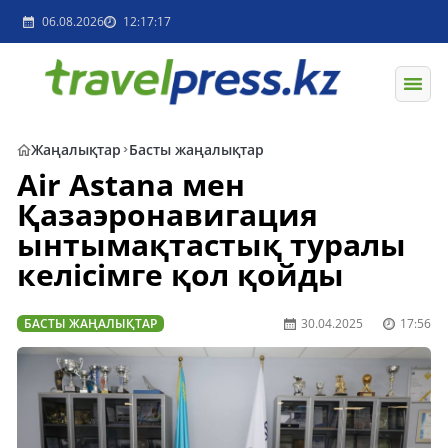
06.08.2026
12:17:17
Жаңалықтар
Басты жаңалықтар
Air Astana мен
Қазаэронавигация
ынтымақтастық туралы
келісімге қол қойды
БАСТЫ ЖАҢАЛЫҚТАР
30.04.2025
17:56