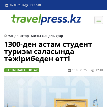
07.08.2026
13:27:48
Жаңалықтар
Басты жаңалықтар
1300-ден астам студент
туризм саласында
тәжірибеден өтті
БАСТЫ ЖАҢАЛЫҚТАР
13.06.2025
12:40