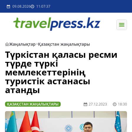
09.08.2026
11:07:37
Жаңалықтар
Қазақстан жаңалықтары
Түркістан қаласы ресми
түрде түркі
мемлекеттерінің
туристік астанасы
атанды
ҚАЗАҚСТАН ЖАҢАЛЫҚТАРЫ
27.12.2023
18:30