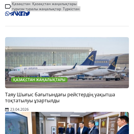
Қазақстан
Қазақстан жаңалықтары
туризм туралы жаңалықтар
Түркістан
ҚАЗАҚСТАН ЖАҢАЛЫҚТАРЫ
Таяу Шығыс бағытындағы рейстердің уақытша
тоқтатылуы ұзартылды
23.04.2026