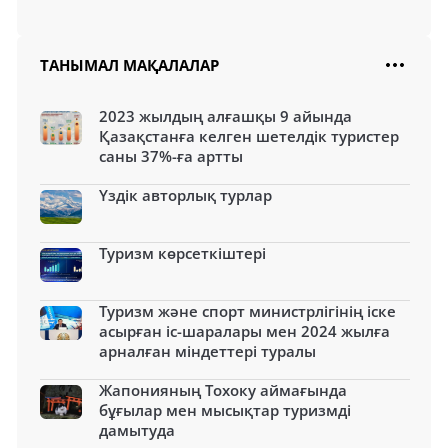
ТАНЫМАЛ МАҚАЛАЛАР
2023 жылдың алғашқы 9 айында
Қазақстанға келген шетелдік туристер
саны 37%-ға артты
Үздік авторлық турлар
Туризм көрсеткіштері
Туризм және спорт министрлігінің іске
асырған іс-шаралары мен 2024 жылға
арналған міндеттері туралы
Жапонияның Тохоку аймағында
бұғылар мен мысықтар туризмді
дамытуда