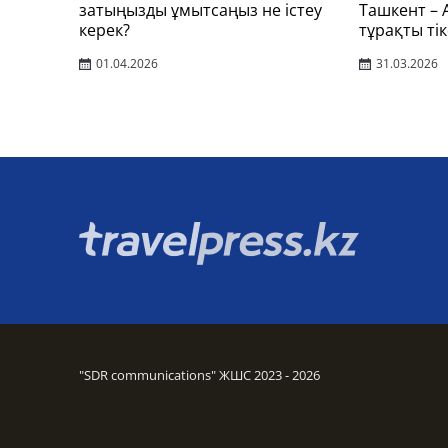
затыңызды ұмытсаңыз не істеу
Ташкент –
керек?
тұрақты тік
01.04.2026
31.03.2026
"SDR communications" ЖШС 2023 - 2026