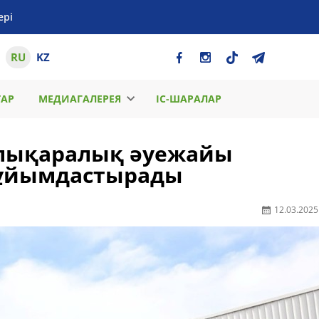
ері
RU
KZ
ТАР
МЕДИАГАЛЕРЕЯ
ІС-ШАРАЛАР
халықаралық әуежайы
 ұйымдастырады
12.03.2025