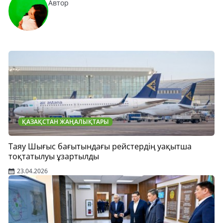
Автор
ҚАЗАҚСТАН ЖАҢАЛЫҚТАРЫ
Таяу Шығыс бағытындағы рейстердің уақытша
тоқтатылуы ұзартылды
23.04.2026