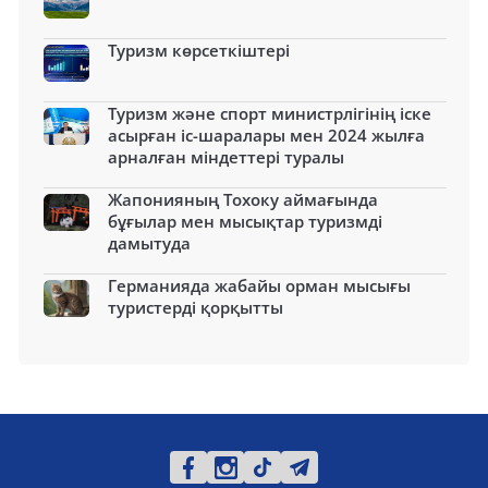
Туризм көрсеткіштері
Туризм және спорт министрлігінің іске
асырған іс-шаралары мен 2024 жылға
арналған міндеттері туралы
Жапонияның Тохоку аймағында
бұғылар мен мысықтар туризмді
дамытуда
Германияда жабайы орман мысығы
туристерді қорқытты