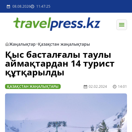
08.08.2026
11:47:25
Жаңалықтар
Қазақстан жаңалықтары
Қыс басталғалы таулы
аймақтардан 14 турист
құтқарылды
ҚАЗАҚСТАН ЖАҢАЛЫҚТАРЫ
02.02.2024
14:01