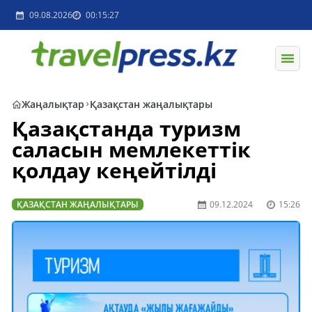
09.08.2026
00:15:27
Жаңалықтар
Қазақстан жаңалықтары
Қазақстанда туризм
саласын мемлекеттік
қолдау кеңейтілді
ҚАЗАҚСТАН ЖАҢАЛЫҚТАРЫ
09.12.2024
15:26