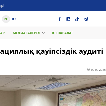
ері
RU
KZ
ТАР
МЕДИАГАЛЕРЕЯ
ІС-ШАРАЛАР
циялық қауіпсіздік аудиті
02.09.2025