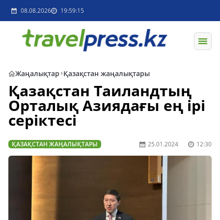
08.08.2026
19:59:15
Жаңалықтар
Қазақстан жаңалықтары
Қазақстан Таиландтың
Орталық Азиядағы ең ірі
серіктесі
ҚАЗАҚСТАН ЖАҢАЛЫҚТАРЫ
25.01.2024
12:30