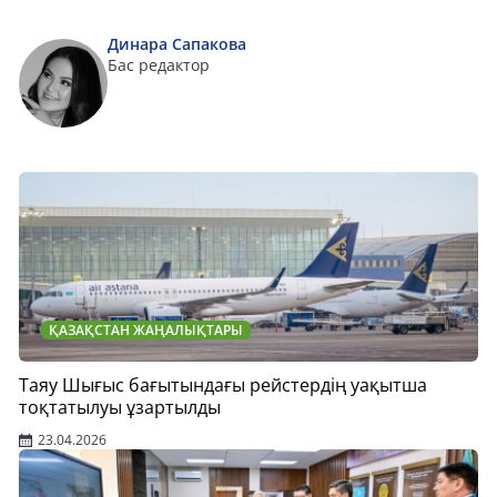
Динара Сапакова
Бас редактор
ҚАЗАҚСТАН ЖАҢАЛЫҚТАРЫ
Таяу Шығыс бағытындағы рейстердің уақытша
тоқтатылуы ұзартылды
23.04.2026