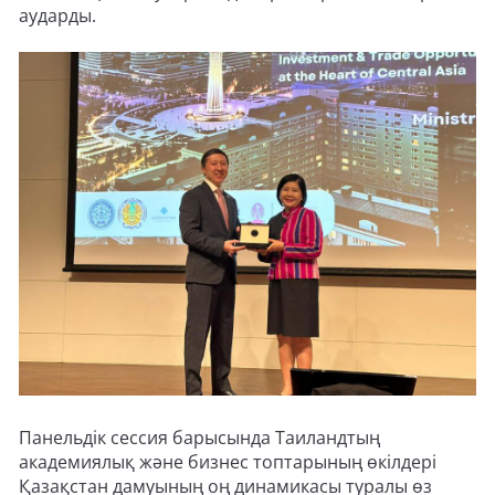
аударды.
Панельдік сессия барысында Таиландтың
академиялық және бизнес топтарының өкілдері
Қазақстан дамуының оң динамикасы туралы өз