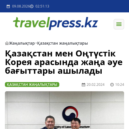
09.08.2026
02:51:13
Жаңалықтар
Қазақстан жаңалықтары
Қазақстан мен Оңтүстік
Корея арасында жаңа әуе
бағыттары ашылады
ҚАЗАҚСТАН ЖАҢАЛЫҚТАРЫ
20.02.2024
10:24