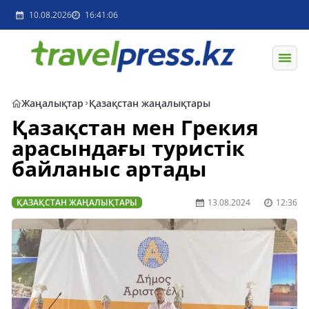
10.08.2026
16:41:06
Жаңалықтар
Қазақстан жаңалықтары
Қазақстан мен Грекия
арасындағы туристік
байланыс артады
ҚАЗАҚСТАН ЖАҢАЛЫҚТАРЫ
13.08.2024
12:36