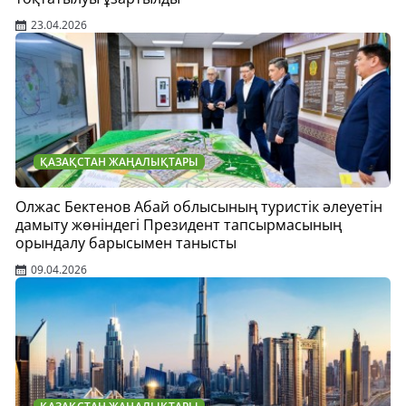
23.04.2026
ҚАЗАҚСТАН ЖАҢАЛЫҚТАРЫ
Олжас Бектенов Абай облысының туристік әлеуетін
дамыту жөніндегі Президент тапсырмасының
орындалу барысымен танысты
09.04.2026