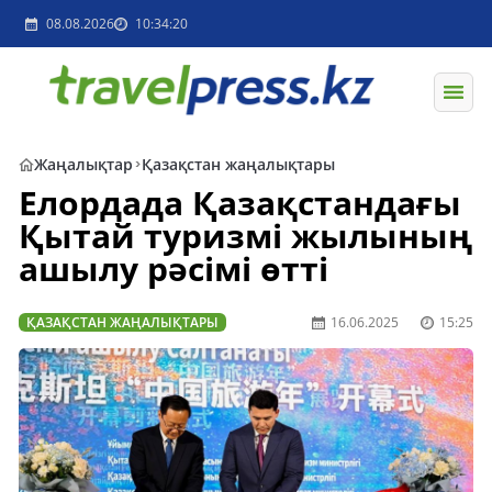
08.08.2026
10:34:20
Жаңалықтар
Қазақстан жаңалықтары
Елордада Қазақстандағы
Қытай туризмі жылының
ашылу рәсімі өтті
ҚАЗАҚСТАН ЖАҢАЛЫҚТАРЫ
16.06.2025
15:25