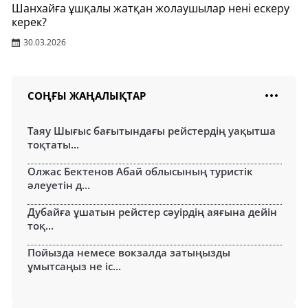
Шанхайға ұшқалы жатқан жолаушылар нені ескеру
керек?
30.03.2026
СОҢҒЫ ЖАҢАЛЫҚТАР
Таяу Шығыс бағытындағы рейстердің уақытша
тоқтаты...
Олжас Бектенов Абай облысының туристік
әлеуетін д...
Дубайға ұшатын рейстер сәуірдің аяғына дейін
тоқ...
Пойызда немесе вокзалда затыңызды
ұмытсаңыз не іс...