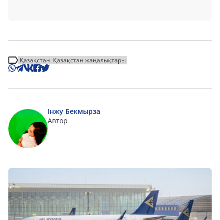
Қазақстан
Қазақстан жаңалықтары
Інжу Бекмырза
Автор