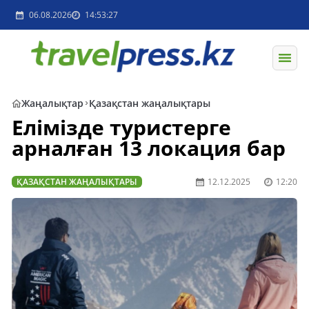
06.08.2026
14:53:27
Жаңалықтар
Қазақстан жаңалықтары
Елімізде туристерге
арналған 13 локация бар
ҚАЗАҚСТАН ЖАҢАЛЫҚТАРЫ
12.12.2025
12:20