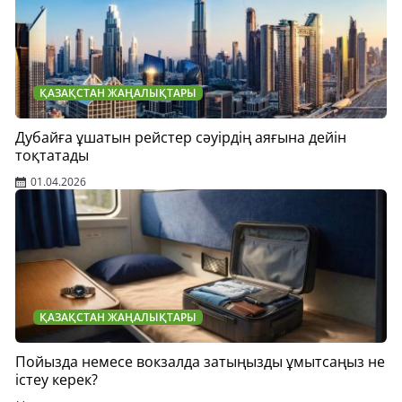
ҚАЗАҚСТАН ЖАҢАЛЫҚТАРЫ
Дубайға ұшатын рейстер сәуірдің аяғына дейін
тоқтатады
01.04.2026
ҚАЗАҚСТАН ЖАҢАЛЫҚТАРЫ
Пойызда немесе вокзалда затыңызды ұмытсаңыз не
істеу керек?