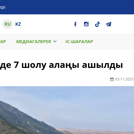
ері
RU
KZ
ТАР
МЕДИАГАЛЕРЕЯ
ІС-ШАРАЛАР
нде 7 шолу алаңы ашылды
03.11.2025