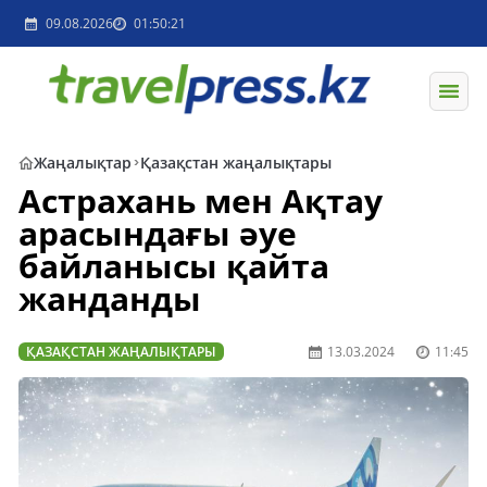
09.08.2026
01:50:21
Жаңалықтар
Қазақстан жаңалықтары
Астрахань мен Ақтау
арасындағы әуе
байланысы қайта
жанданды
ҚАЗАҚСТАН ЖАҢАЛЫҚТАРЫ
13.03.2024
11:45