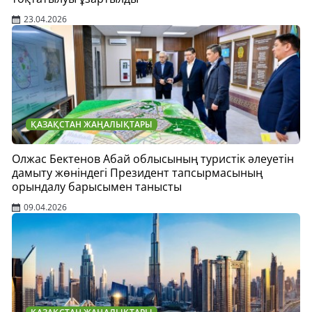
23.04.2026
ҚАЗАҚСТАН ЖАҢАЛЫҚТАРЫ
Олжас Бектенов Абай облысының туристік әлеуетін
дамыту жөніндегі Президент тапсырмасының
орындалу барысымен танысты
09.04.2026