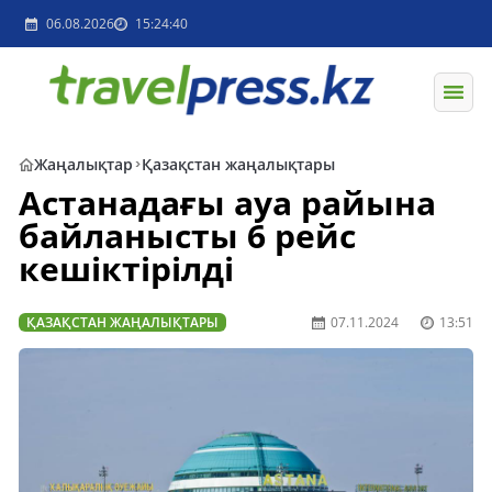
06.08.2026
15:24:40
Жаңалықтар
Қазақстан жаңалықтары
Астанадағы ауа райына
байланысты 6 рейс
кешіктірілді
ҚАЗАҚСТАН ЖАҢАЛЫҚТАРЫ
07.11.2024
13:51