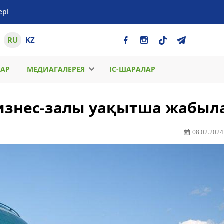
ері
RU
KZ
ТАР
МЕДИАГАЛЕРЕЯ
ІС-ШАРАЛАР
изнес-залы уақытша жабыл
08.02.2024