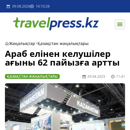
09.08.2026
16:10:28
Жаңалықтар
Қазақстан жаңалықтары
Араб елінен келушілер
ағыны 62 пайызға артты
ҚАЗАҚСТАН ЖАҢАЛЫҚТАРЫ
29.04.2025
11:41