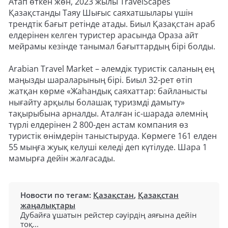
Атап өткен жөн, 2023 жылы TravelScapes
Қазақстанды Таяу Шығыс саяхатшылары үшін
трендтік бағыт ретінде атады. Биыл Қазақстан араб
елдерінен келген туристер арасында Ораза айт
мейрамы кезінде танымал бағыттардың бірі болды.
Arabian Travel Market – әлемдік туристік саланың ең
маңызды шараларының бірі. Биыл 32-рет өтіп
жатқан көрме «Жаһандық саяхаттар: байланысты
нығайту арқылы болашақ туризмді дамыту»
тақырыбына арналды. Аталған іс-шарада әлемнің
түрлі елдерінен 2 800-ден астам компания өз
туристік өнімдерін таныстыруда. Көрмеге 161 елден
55 мыңға жуық келуші келеді деп күтілуде. Шара 1
мамырға дейін жалғасады.
Новости по тегам:
Қазақстан
,
Қазақстан
жаңалықтары
Дубайға ұшатын рейстер сәуірдің аяғына дейін
тоқ...