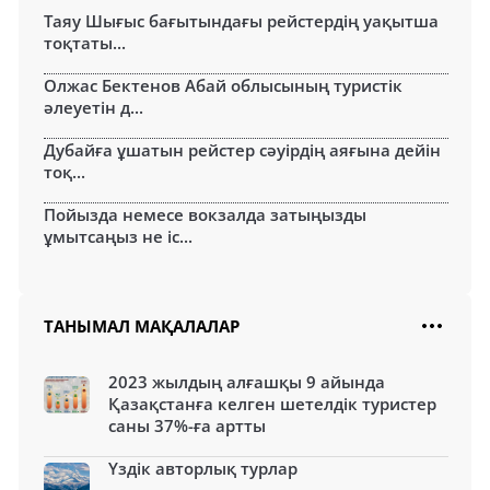
Таяу Шығыс бағытындағы рейстердің уақытша
тоқтаты...
Олжас Бектенов Абай облысының туристік
әлеуетін д...
Дубайға ұшатын рейстер сәуірдің аяғына дейін
тоқ...
Пойызда немесе вокзалда затыңызды
ұмытсаңыз не іс...
ТАНЫМАЛ МАҚАЛАЛАР
2023 жылдың алғашқы 9 айында
Қазақстанға келген шетелдік туристер
саны 37%-ға артты
Үздік авторлық турлар