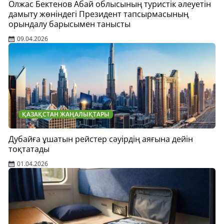
Олжас Бектенов Абай облысының туристік әлеуетін
дамыту жөніндегі Президент тапсырмасының
орындалу барысымен танысты
09.04.2026
ҚАЗАҚСТАН ЖАҢАЛЫҚТАРЫ
Дубайға ұшатын рейстер сәуірдің аяғына дейін
тоқтатады
01.04.2026