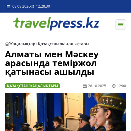
08.08.2026
12:28:30
Жаңалықтар
Қазақстан жаңалықтары
Алматы мен Мәскеу
арасында теміржол
қатынасы ашылды
ҚАЗАҚСТАН ЖАҢАЛЫҚТАРЫ
28.10.2025
12:00