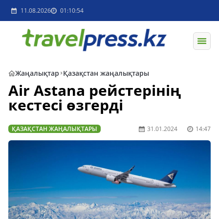
11.08.2026
01:10:54
Жаңалықтар
Қазақстан жаңалықтары
Air Astana рейстерінің
кестесі өзгерді
ҚАЗАҚСТАН ЖАҢАЛЫҚТАРЫ
31.01.2024
14:47