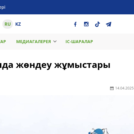
ері
RU
KZ
ТАР
МЕДИАГАЛЕРЕЯ
ІС-ШАРАЛАР
ында жөндеу жұмыстары
14.04.2025