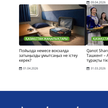
09.04.2026
ҚАЗАҚСТАН ЖАҢАЛЫҚТАРЫ
ҚАЗАҚСТ
Пойызда немесе вокзалда
Qanot Shar
затыңызды ұмытсаңыз не істеу
Ташкент –
керек?
тұрақты тік
01.04.2026
31.03.2026