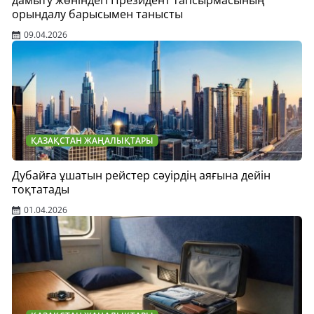
орындалу барысымен танысты
09.04.2026
ҚАЗАҚСТАН ЖАҢАЛЫҚТАРЫ
Дубайға ұшатын рейстер сәуірдің аяғына дейін
тоқтатады
01.04.2026