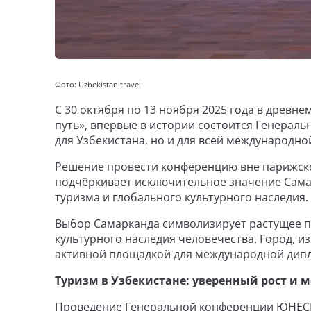
Фото: Uzbekistan.travel
С 30 октября по 13 ноября 2025 года в древ
путь», впервые в истории состоится Генерал
для Узбекистана, но и для всей международно
Решение провести конференцию вне парижск
подчёркивает исключительное значение Самар
туризма и глобального культурного наследия.
Выбор Самарканда символизирует растущее п
культурного наследия человечества. Город, и
активной площадкой для международной дипл
Туризм в Узбекистане: уверенный рост и
Проведение Генеральной конференции ЮНЕСК