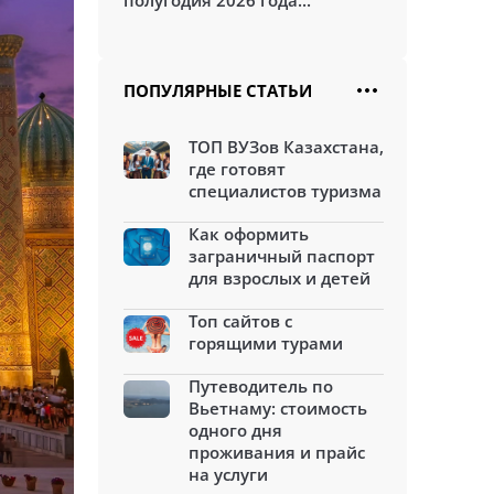
полугодия 2026 года...
ПОПУЛЯРНЫЕ СТАТЬИ
ТОП ВУЗов Казахстана,
где готовят
специалистов туризма
Как оформить
заграничный паспорт
для взрослых и детей
Топ сайтов с
горящими турами
Путеводитель по
Вьетнаму: стоимость
одного дня
проживания и прайс
на услуги