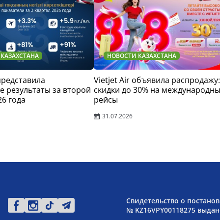
 КАЗАХСТАНА
НОВОСТИ КАЗАХСТАНА
 представила
Vietjet Air объявила распродажу:
 результаты за второй
скидки до 30% на международн
26 года
рейсы
31.07.2026
Свидетельство о постанов
№ KZ16VPY00118275 выдано