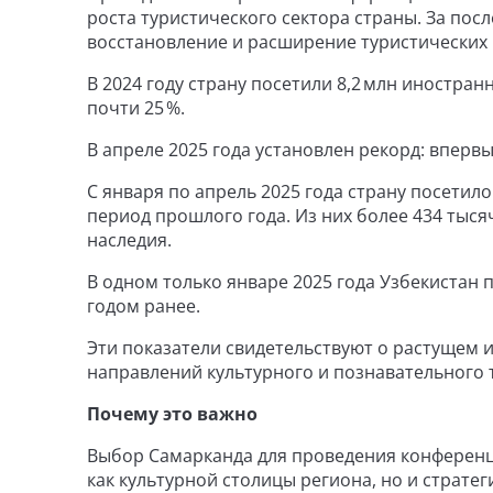
роста туристического сектора страны. За по
восстановление и расширение туристических 
В 2024 году страну посетили 8,2 млн иностран
почти 25 %.
В апреле 2025 года установлен рекорд: вперв
С января по апрель 2025 года страну посетило
период прошлого года. Из них более 434 тыся
наследия.
В одном только январе 2025 года Узбекистан п
годом ранее.
Эти показатели свидетельствуют о растущем и
направлений культурного и познавательного 
Почему это важно
Выбор Самарканда для проведения конференц
как культурной столицы региона, но и страт