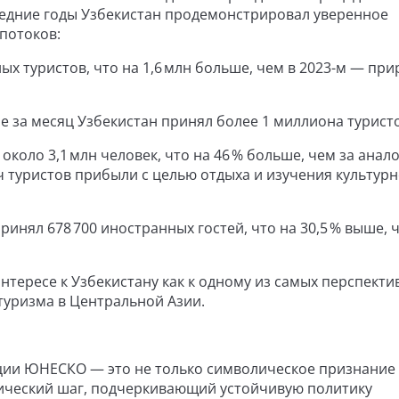
следние годы Узбекистан продемонстрировал уверенное
потоков:
ных туристов, что на 1,6 млн больше, чем в 2023-м — при
ые за месяц Узбекистан принял более 1 миллиона турист
 около 3,1 млн человек, что на 46 % больше, чем за ана
ч туристов прибыли с целью отдыха и изучения культур
ринял 678 700 иностранных гостей, что на 30,5 % выше, 
нтересе к Узбекистану как к одному из самых перспекти
туризма в Центральной Азии.
ии ЮНЕСКО — это не только символическое признание
егический шаг, подчеркивающий устойчивую политику