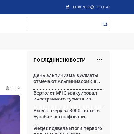
08.08.2026
12:06:43
ПОСЛЕДНИЕ НОВОСТИ
День альпинизма в Алматы
отмечают Альпиниадой с 8...
11:14
Вертолет МЧС эвакуировал
иностранного туриста из ...
Вход к озеру за 3000 тенге: в
Бурабае оштрафовали...
Vietjet подвела итоги первого