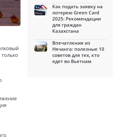
Как подать заявку на
лотерею Green Card
2025: Рекомендации
для граждан
Казахстана
Впечатления из
Шелковый
Нячанга: полезные 10
 только
советов для тех, кто
едет во Вьетнам
о
вижение
дня
ого