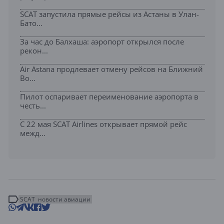
SCAT запустила прямые рейсы из Астаны в Улан-
Бато...
За час до Балхаша: аэропорт открылся после
рекон...
Air Astana продлевает отмену рейсов на Ближний
Во...
Пилот оспаривает переименование аэропорта в
честь...
С 22 мая SCAT Airlines открывает прямой рейс
межд...
SCAT
новости авиации