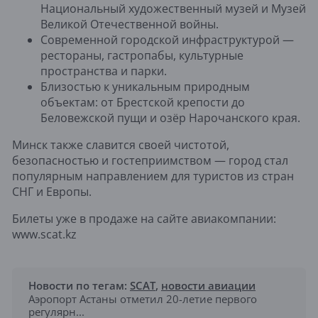
Национальный художественный музей и Музей
Великой Отечественной войны.
Современной городской инфраструктурой —
рестораны, гастропабы, культурные
пространства и парки.
Близостью к уникальным природным
объектам: от Брестской крепости до
Беловежской пущи и озёр Нарочанского края.
Минск также славится своей чистотой,
безопасностью и гостеприимством — город стал
популярным направлением для туристов из стран
СНГ и Европы.
Билеты уже в продаже на сайте авиакомпании:
www.scat.kz
Новости по тегам:
SCAT
,
новости авиации
Аэропорт Астаны отметил 20-летие первого
регулярн...