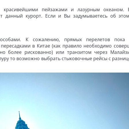
 с красивейшими пейзажами и лазурным океаном. 
т данный курорт. Если и Вы задумываетесь об этом
особами. К сожалению, прямых перелетов пока 
 пересадками в Китае (как правило необходимо совер
 но более рискованно) или транзитом через Малайз
пуру то возможно выбрать стыковочные рейсы с разнице