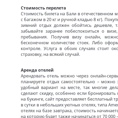
Стоимость перелета
Стоимость билета на Бали в отечественном ма
с багажом в 20 кг и ручной кладью 8 кг). Поку
зимний отдых должен обойтись дешевле, та
забывайте заранее побеспокоиться о визе
пребывания. Получив визу онлайн, можн
бесконечном количестве стоек. Либо офор
контроле. Услуга в обоих случаях стоит о
страховку, на всякий случай.
Аренда отелей
Арендовать отель можно через онлайн-серви
планируете отдых самостоятельно – можно 
удобный вариант на месте, так многие дел
сделают скидку, особенно если бронировать
на букинге, сайт предоставляет бесплатный т
в сутки в небольших уютных отелях, типа Ame
отелях на базе завтрака, стоимость начинаетс
на которую будет также начинаться от 70 000 –