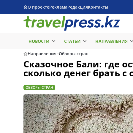
О проекте
Реклама
Редакция
Контакты
НОВОСТИ
СТАТЬИ
НАПРАВЛЕНИЯ
Направления
Обзоры стран
Сказочное Бали: где о
сколько денег брать с 
ОБЗОРЫ СТРАН