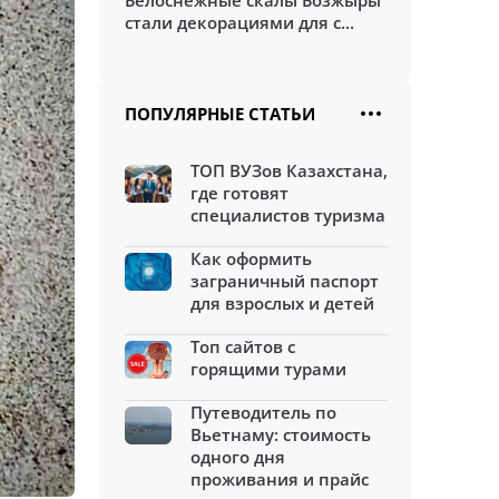
Белоснежные скалы Бозжыры
стали декорациями для с...
ПОПУЛЯРНЫЕ СТАТЬИ
ТОП ВУЗов Казахстана,
где готовят
специалистов туризма
Как оформить
заграничный паспорт
для взрослых и детей
Топ сайтов с
горящими турами
Путеводитель по
Вьетнаму: стоимость
одного дня
проживания и прайс