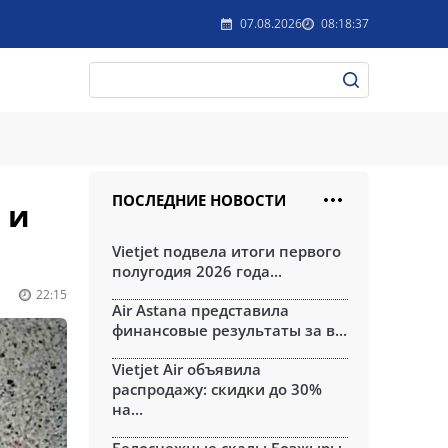
07.08.2026
08:18:37
ПОСЛЕДНИЕ НОВОСТИ
 и
Vietjet подвела итоги первого
полугодия 2026 года...
22:15
Air Astana представила
финансовые результаты за в...
Vietjet Air объявила
распродажу: скидки до 30%
на...