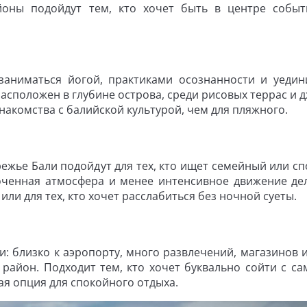
йоны подойдут тем, кто хочет быть в центре собы
 заниматься йогой, практиками осознанности и уедин
асположен в глубине острова, среди рисовых террас и д
накомства с балийской культурой, чем для пляжного.
ежье Бали подойдут для тех, кто ищет семейный или с
доченная атмосфера и менее интенсивное движение де
ли для тех, кто хочет расслабиться без ночной суеты.
ли: близко к аэропорту, много развлечений, магазинов 
айон. Подходит тем, кто хочет буквально сойти с са
шая опция для спокойного отдыха.