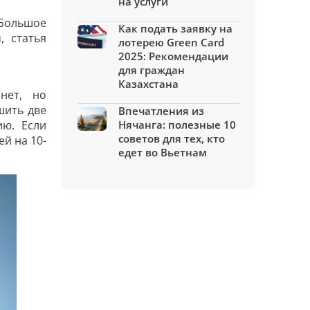
на услуги
Большое
Как подать заявку на
, статья
лотерею Green Card
2025: Рекомендации
для граждан
Казахстана
нет, но
шить две
Впечатления из
ию. Если
Нячанга: полезные 10
советов для тех, кто
й на 10-
едет во Вьетнам