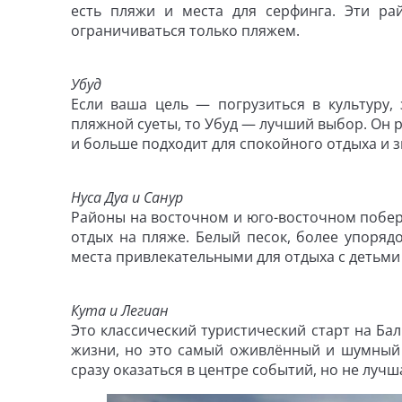
есть пляжи и места для серфинга. Эти ра
ограничиваться только пляжем.
Убуд
Если ваша цель — погрузиться в культуру,
пляжной суеты, то Убуд — лучший выбор. Он р
и больше подходит для спокойного отдыха и з
Нуса Дуа и Санур
Районы на восточном и юго-восточном побер
отдых на пляже. Белый песок, более упоря
места привлекательными для отдыха с детьми и
Кута и Легиан
Это классический туристический старт на Ба
жизни, но это самый оживлённый и шумный р
сразу оказаться в центре событий, но не луч