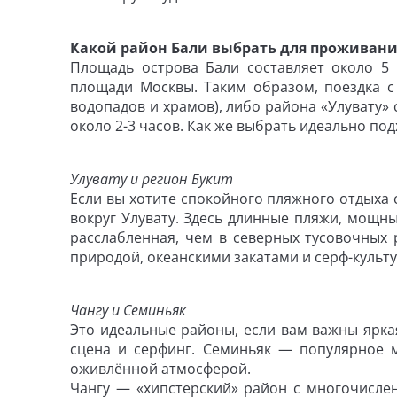
Какой район Бали выбрать для проживан
Площадь острова Бали составляет около 5 
площади Москвы. Таким образом, поездка с
водопадов и храмов), либо района «Улувату»
около 2-3 часов. Как же выбрать идеально по
Улувату и регион Букит
Если вы хотите спокойного пляжного отдыха 
вокруг Улувату. Здесь длинные пляжи, мощн
расслабленная, чем в северных тусовочных 
природой, океанскими закатами и серф-культу
Чангу и Семиньяк
Это идеальные районы, если вам важны ярка
сцена и серфинг. Семиньяк — популярное м
оживлённой атмосферой.
Чангу — «хипстерский» район с многочисле